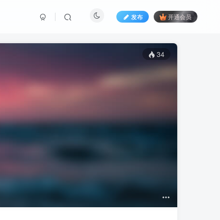
发布
开通会员
34