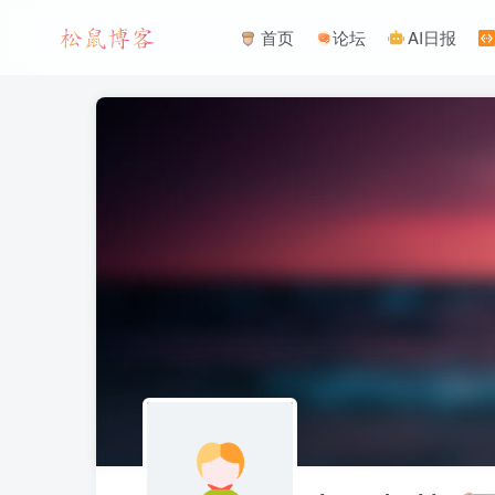
首页
论坛
AI日报