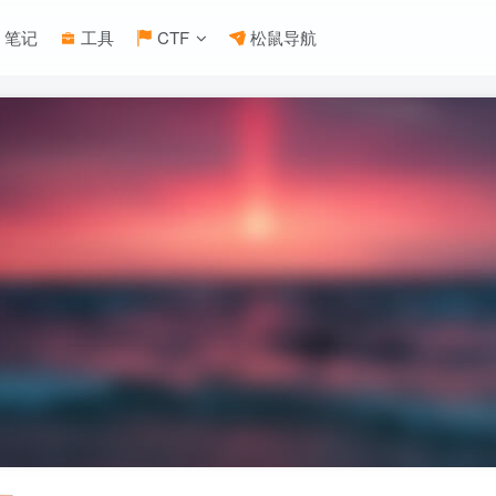
笔记
工具
CTF
松鼠导航