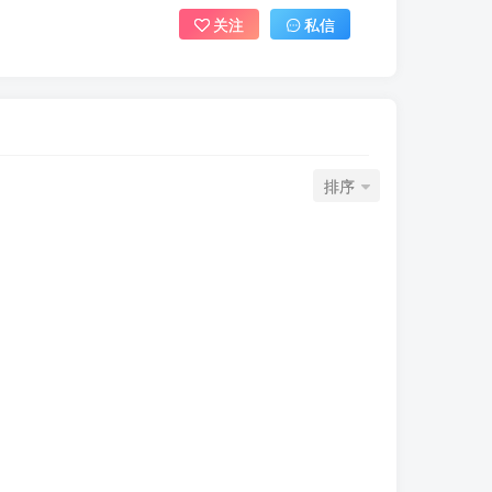
关注
私信
排序