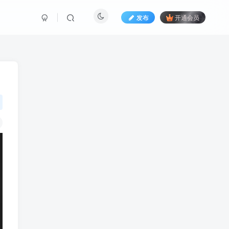
发布
开通会员