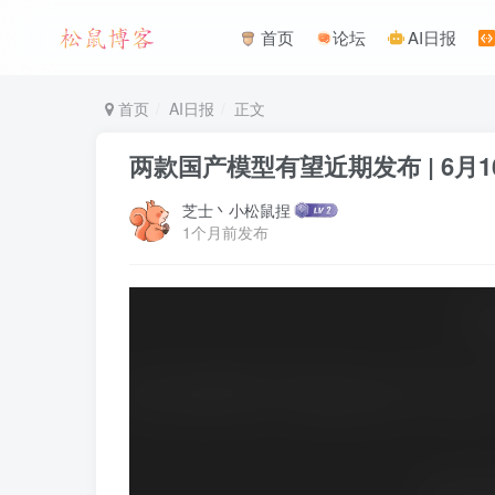
首页
论坛
AI日报
首页
AI日报
正文
两款国产模型有望近期发布 | 6月1
芝士丶小松鼠捏
1个月前发布