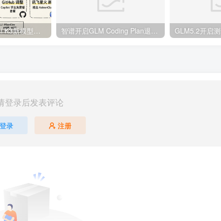
月之暗面预告Kimi K3新模型，Meta新模型推迟发布 | 3月14日AI日报第333期
智谱开启GLM Coding Plan退款通道，梁文锋内部回应V4发布时间 | 4月11日AI日报第362期
请登录后发表评论
登录
注册