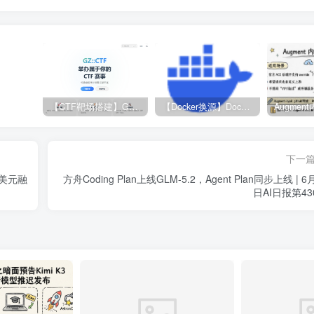
【CTF靶场搭建】GZ-CTF平台
【Docker换源】Docker更换镜像源教程
下一
亿美元融
方舟Coding Plan上线GLM-5.2，Agent Plan同步上线 | 6
日AI日报第43