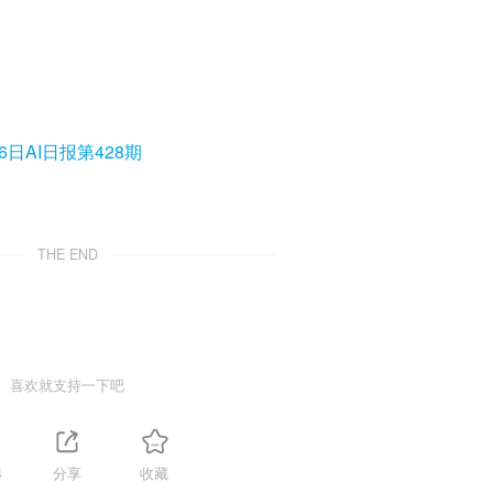
日AI日报第428期
THE END
喜欢就支持一下吧
4
分享
收藏