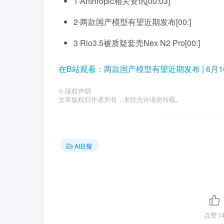
1·Anthropic相关资讯[00:03]
2·两款国产模型有望近期发布[00:]
3·Rio3.5被质疑套壳Nex N2 Pro[00:]
在B站观看：两款国产模型有望近期发布 | 6月16
©
版权声明
文章版权归作者所有，未经允许请勿转载。
AI日报
点赞
1