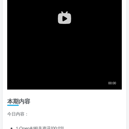
本期内容
今日内容：
1·OpenAI相关资讯[00:03]