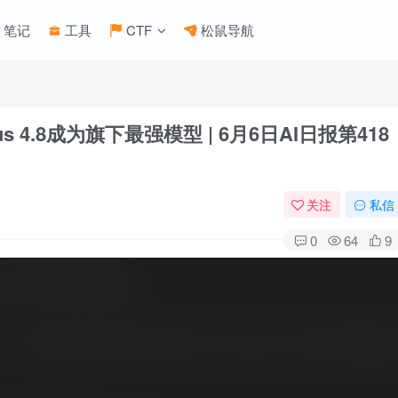
笔记
工具
CTF
松鼠导航
 4.8成为旗下最强模型 | 6月6日AI日报第418
关注
私信
0
64
9