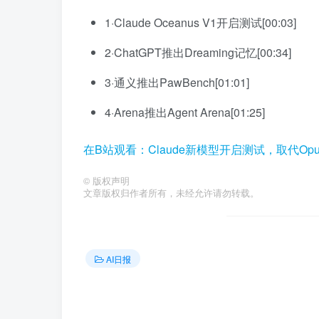
1·Claude Oceanus V1开启测试[00:03]
2·ChatGPT推出Dreaming记忆[00:34]
3·通义推出PawBench[01:01]
4·Arena推出Agent Arena[01:25]
在B站观看：Claude新模型开启测试，取代Opus
©
版权声明
文章版权归作者所有，未经允许请勿转载。
AI日报