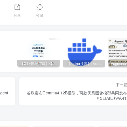
分享
收藏
【CTF靶场搭建】GZ-CTF平台
【Docker换源】Docker更换镜像源教程
下一
ent
谷歌发布Gemma4 12B模型，两款优秀图像模型共同发布 |
月5日AI日报第41