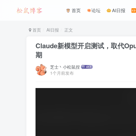
首页
论坛
AI日报
首页
AI日报
正文
Claude新模型开启测试，取代Opus
期
芝士丶小松鼠捏
1个月前发布