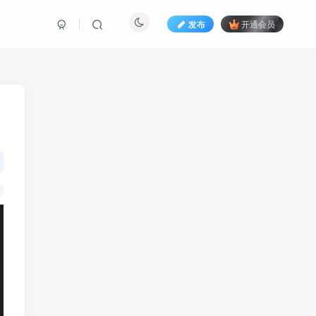
发布
开通会员