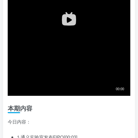
本期内容
今日内容：
1·通义实验室发布FIPO[00:03]