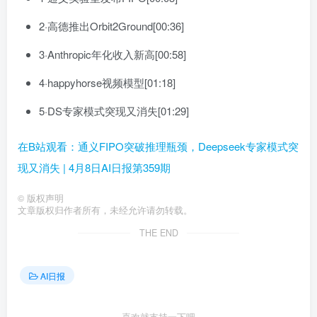
2·高德推出Orbit2Ground[00:36]
3·Anthropic年化收入新高[00:58]
4·happyhorse视频模型[01:18]
5·DS专家模式突现又消失[01:29]
在B站观看：通义FIPO突破推理瓶颈，Deepseek专家模式突
现又消失 | 4月8日AI日报第359期
©
版权声明
文章版权归作者所有，未经允许请勿转载。
THE END
AI日报