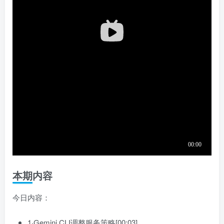
本期内容
今日内容：
1·Gemini CLI调整服务策略[00:03]