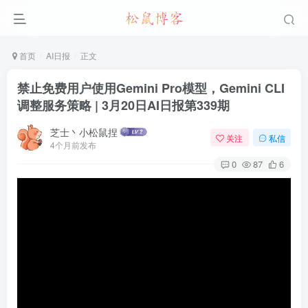
首页
AI日报
正文
禁止免费用户使用Gemini Pro模型，Gemini CLI
调整服务策略 | 3月20日AI日报第339期
芝士丶小松鼠捏
关注
私信
4个月前发布
0
87
6