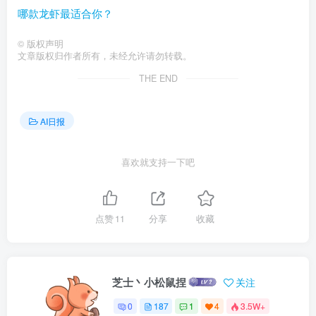
哪款龙虾最适合你？
©
版权声明
文章版权归作者所有，未经允许请勿转载。
THE END
AI日报
喜欢就支持一下吧
点赞
11
分享
收藏
芝士丶小松鼠捏
关注
0
187
1
4
3.5W+