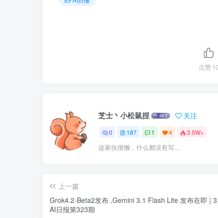
点赞
1
芝士丶小松鼠捏
关注
0
187
1
4
3.5W+
这家伙很懒，什么都没有写...
上一篇
Grok4.2-Beta2发布 ,Gemini 3.1 Flash Lite 发布在即 |
AI日报第323期