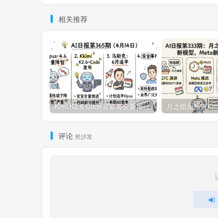
相关推荐
Kimi K2.6 Code官宣将全量推送，实锤Opus4.6降智严重 | 4月14日AI日报第365期
评论
抢沙发