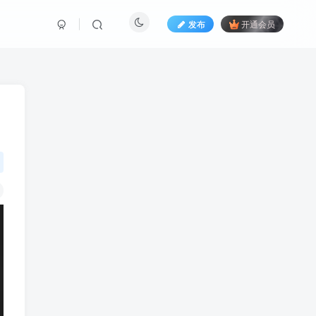
发布
开通会员