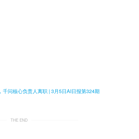
2.5+，千问核心负责人离职 | 3月5日AI日报第324期
THE END