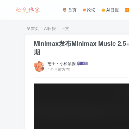
首页
论坛
AI日报
首页
AI日报
正文
Minimax发布Minimax Music
期
芝士丶小松鼠捏
4个月前发布