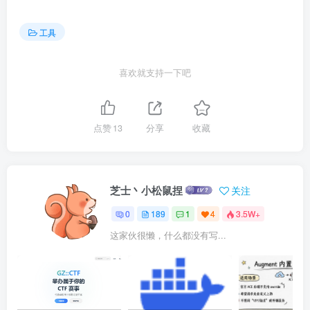
工具
喜欢就支持一下吧
点赞
13
分享
收藏
芝士丶小松鼠捏
关注
0
189
1
4
3.5W+
这家伙很懒，什么都没有写...