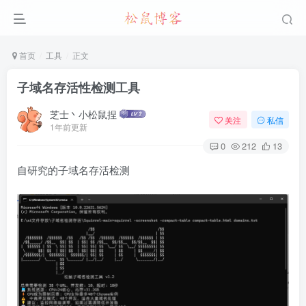
首页
工具
正文
子域名存活性检测工具
芝士丶小松鼠捏
关注
私信
1年前更新
0
212
13
自研究的子域名存活检测