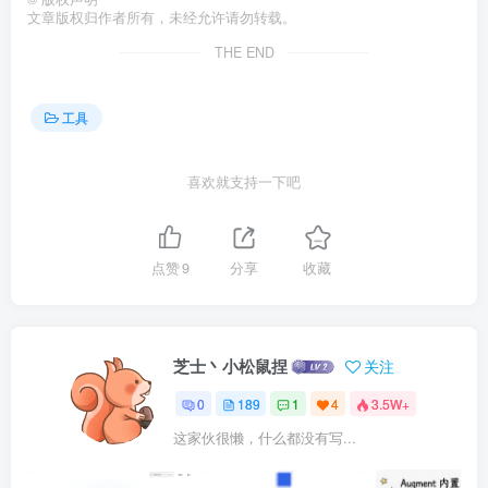
文章版权归作者所有，未经允许请勿转载。
THE END
工具
喜欢就支持一下吧
点赞
9
分享
收藏
芝士丶小松鼠捏
关注
0
189
1
4
3.5W+
这家伙很懒，什么都没有写...