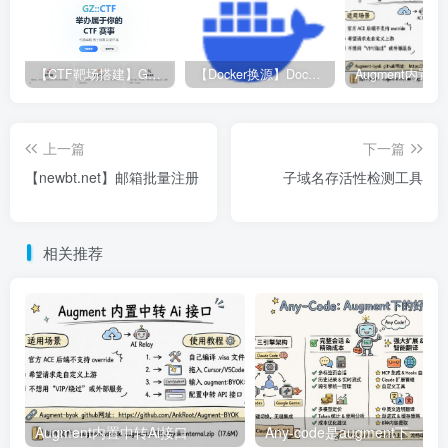
【CTF靶场搭建】GZ-CTF平台
【Docker换源】Docker更换镜像源教程
上一篇
下一篇
【newbt.net】邮箱批量注册
子域名存活性检测工具
相关推荐
Augment内置中转Ai接口