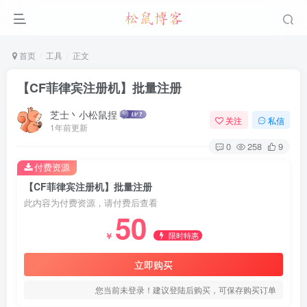
首页
工具
正文
【CF菲律宾注册机】批量注册
芝士丶小松鼠捏
关注
私信
1年前更新
0
258
9
付费资源
【CF菲律宾注册机】批量注册
此内容为付费资源，请付费后查看
50
限时特惠
￥
立即购买
您当前未登录！建议登陆后购买，可保存购买订单