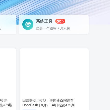
系统工具
GO
证
这是一个图标卡片示例
，智谱
因部署Kimi模型，美国众议院调查
报第476期
DoorDash | 8月2日AI日报第475期