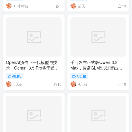
16小时前
前天
5
13
OpenAI预告下一代模型与技
千问发布正式版Qwen-3.8-
术，Gemini 3.5 Pro将于近期
Max，智谱GLM5.3短暂出现 |
发布 | 8月4日AI日报第477期
8月3日AI日报第476期
AI日报
AI日报
3天前
4天前
10
10